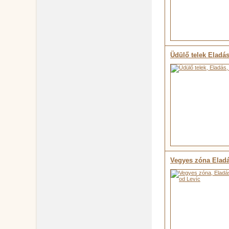
Üdülő telek Eladá
Vegyes zóna Elad