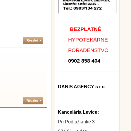
________________________________
BEZPLATNÉ
HYPOTEKÁRNE
Részlet
PORADENSTVO
0902 858 404
__________________________________
DANIS AGENCY s.r.o.
Részlet
Kancelária Levice:
Pri Podlužianke 3