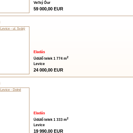
Veľký Ďur
59 000,00 EUR
s
Eladás
2
Üdülő telek 1 774 m
Levice
24 000,00 EUR
s
Eladás
2
Üdülő telek 1 333 m
Levice
19 990,00 EUR