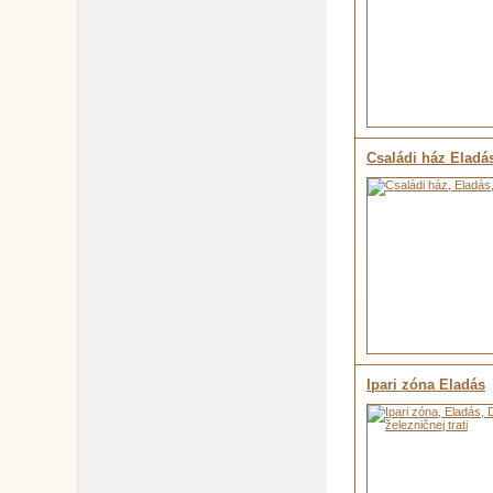
Családi ház Eladá
Ipari zóna Eladás