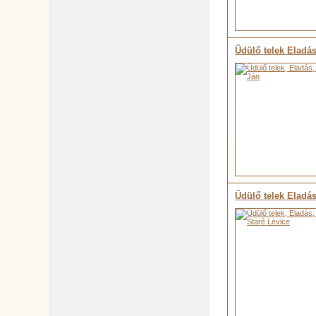
Üdülő telek Eladá
Üdülő telek Eladá