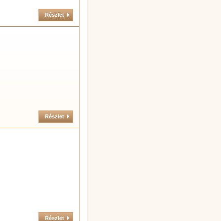
Részlet
Részlet
Részlet