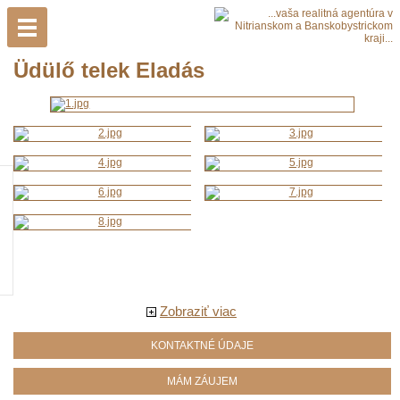
Üdülő telek Eladás
Zobraziť viac
KONTAKTNÉ ÚDAJE
MÁM ZÁUJEM