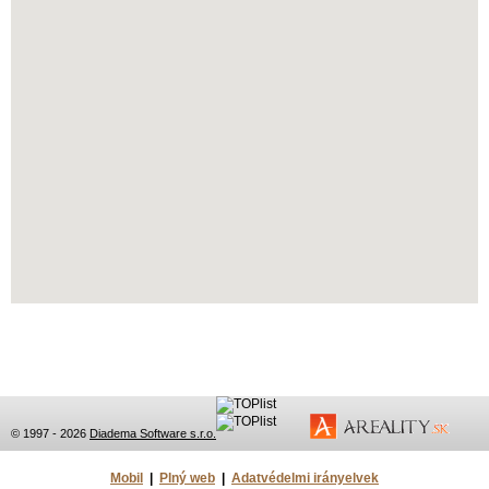
© 1997 - 2026
Diadema Software s.r.o.
Mobil
|
Plný web
|
Adatvédelmi irányelvek